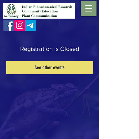
Registration is Closed
See other events