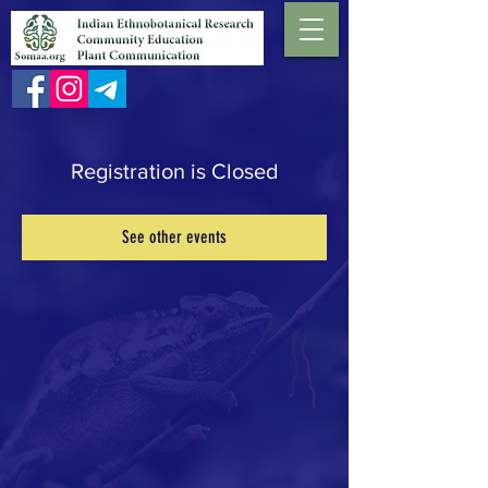
Registration is Closed
See other events